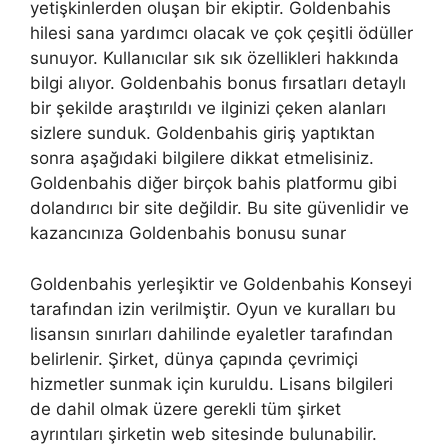
yetişkinlerden oluşan bir ekiptir. Goldenbahis
hilesi sana yardımcı olacak ve çok çeşitli ödüller
sunuyor. Kullanıcılar sık sık özellikleri hakkında
bilgi alıyor. Goldenbahis bonus fırsatları detaylı
bir şekilde araştırıldı ve ilginizi çeken alanları
sizlere sunduk. Goldenbahis giriş yaptıktan
sonra aşağıdaki bilgilere dikkat etmelisiniz.
Goldenbahis diğer birçok bahis platformu gibi
dolandırıcı bir site değildir. Bu site güvenlidir ve
kazancınıza Goldenbahis bonusu sunar
Goldenbahis yerleşiktir ve Goldenbahis Konseyi
tarafından izin verilmiştir. Oyun ve kuralları bu
lisansın sınırları dahilinde eyaletler tarafından
belirlenir. Şirket, dünya çapında çevrimiçi
hizmetler sunmak için kuruldu. Lisans bilgileri
de dahil olmak üzere gerekli tüm şirket
ayrıntıları şirketin web sitesinde bulunabilir.