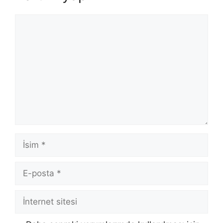
Yorum
İsim
E-
posta
İnternet
sitesi