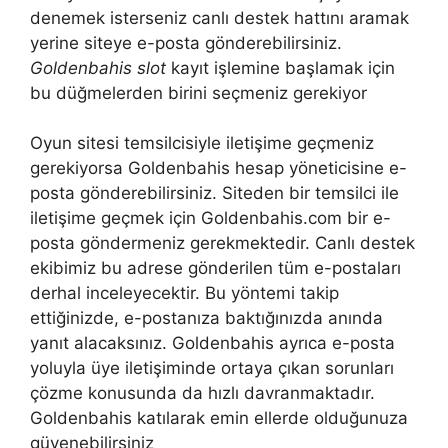
denemek isterseniz canlı destek hattını aramak
yerine siteye e-posta gönderebilirsiniz.
Goldenbahis slot
kayıt işlemine başlamak için
bu düğmelerden birini seçmeniz gerekiyor
Oyun sitesi temsilcisiyle iletişime geçmeniz
gerekiyorsa Goldenbahis hesap yöneticisine e-
posta gönderebilirsiniz. Siteden bir temsilci ile
iletişime geçmek için Goldenbahis.com bir e-
posta göndermeniz gerekmektedir. Canlı destek
ekibimiz bu adrese gönderilen tüm e-postaları
derhal inceleyecektir. Bu yöntemi takip
ettiğinizde, e-postanıza baktığınızda anında
yanıt alacaksınız. Goldenbahis ayrıca e-posta
yoluyla üye iletişiminde ortaya çıkan sorunları
çözme konusunda da hızlı davranmaktadır.
Goldenbahis katılarak emin ellerde olduğunuza
güvenebilirsiniz