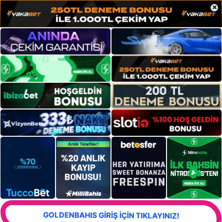
×
GOLDENBAHIS GİRİŞ İÇİN TIKLAYINIZ!