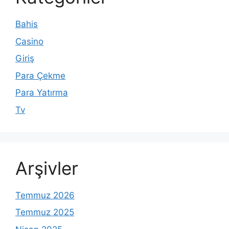
Bahis
Casino
Giriş
Para Çekme
Para Yatırma
Tv
Arşivler
Temmuz 2026
Temmuz 2025