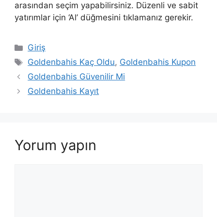
arasından seçim yapabilirsiniz. Düzenli ve sabit
yatırımlar için ‘Al’ düğmesini tıklamanız gerekir.
Kategoriler
Giriş
Etiketler
Goldenbahis Kaç Oldu
,
Goldenbahis Kupon
Goldenbahis Güvenilir Mi
Goldenbahis Kayıt
Yorum yapın
Yorum