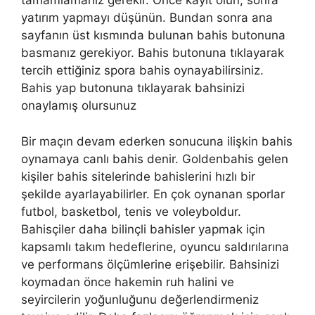
tamamlamanız gerekir. Önce kayıt olun, sonra
yatırım yapmayı düşünün. Bundan sonra ana
sayfanın üst kısmında bulunan bahis butonuna
basmanız gerekiyor. Bahis butonuna tıklayarak
tercih ettiğiniz spora bahis oynayabilirsiniz.
Bahis yap butonuna tıklayarak bahsinizi
onaylamış olursunuz
Bir maçın devam ederken sonucuna ilişkin bahis
oynamaya canlı bahis denir. Goldenbahis gelen
kişiler bahis sitelerinde bahislerini hızlı bir
şekilde ayarlayabilirler. En çok oynanan sporlar
futbol, basketbol, tenis ve voleyboldur.
Bahisçiler daha bilinçli bahisler yapmak için
kapsamlı takım hedeflerine, oyuncu saldırılarına
ve performans ölçümlerine erişebilir. Bahsinizi
koymadan önce hakemin ruh halini ve
seyircilerin yoğunluğunu değerlendirmeniz