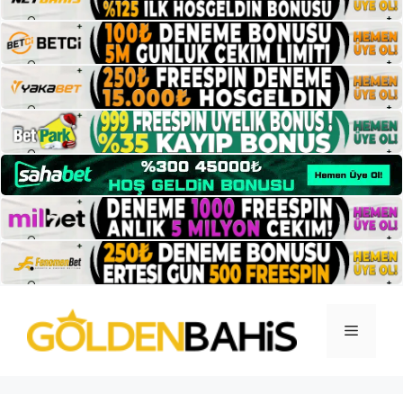
İçeriğe
atla
Menü