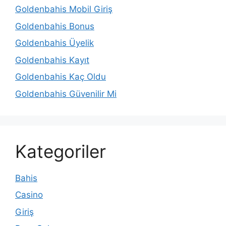
Goldenbahis Mobil Giriş
Goldenbahis Bonus
Goldenbahis Üyelik
Goldenbahis Kayıt
Goldenbahis Kaç Oldu
Goldenbahis Güvenilir Mi
Kategoriler
Bahis
Casino
Giriş