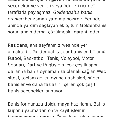
seçenektir ve verileri veya ödülleri üçüncü
taraflarla paylaşmaz.
Goldenbahis bahis
oranları
her zaman yardıma hazırdır. Yerinde
anında yardım sağlayan ekip, tüm Goldenbahis
sorunlarının derhal çözülmesini garanti eder
Rezidans, ana sayfanın zirvesinde yer
almaktadır. Goldenbahis spor bahisleri bölümü
Futbol, Basketbol, Tenis, Voleybol, Motor
Sporları, Dart ve Rugby gibi çok çeşitli spor
dallarına bahis oynamanıza olanak sağlar. Web
sitesi, toplam goller, oyuncu bahisleri, süper
bahisler ve daha fazlasını içeren çok çeşitli
bahis seçenekleri sunuyor
Bahis formunuzu doldurmaya hazırlanın. Bahis
kuponu yapmadan önce kayıt işlemini