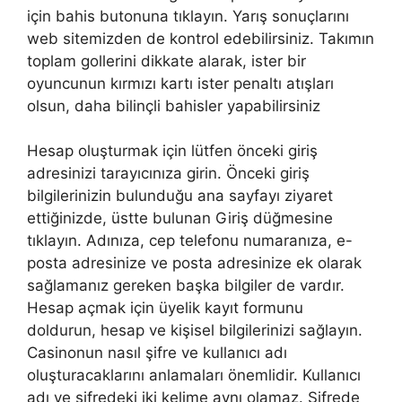
için bahis butonuna tıklayın. Yarış sonuçlarını
web sitemizden de kontrol edebilirsiniz. Takımın
toplam gollerini dikkate alarak, ister bir
oyuncunun kırmızı kartı ister penaltı atışları
olsun, daha bilinçli bahisler yapabilirsiniz
Hesap oluşturmak için lütfen önceki giriş
adresinizi tarayıcınıza girin. Önceki giriş
bilgilerinizin bulunduğu ana sayfayı ziyaret
ettiğinizde, üstte bulunan Giriş düğmesine
tıklayın. Adınıza, cep telefonu numaranıza, e-
posta adresinize ve posta adresinize ek olarak
sağlamanız gereken başka bilgiler de vardır.
Hesap açmak için üyelik kayıt formunu
doldurun, hesap ve kişisel bilgilerinizi sağlayın.
Casinonun nasıl şifre ve kullanıcı adı
oluşturacaklarını anlamaları önemlidir. Kullanıcı
adı ve şifredeki iki kelime aynı olamaz. Şifrede