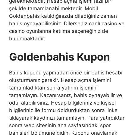
gerekmektedir. Hesap açma işlemi hızlı bir
şekilde tamamlanabilmektedir. Mobil
Goldenbahis katıldığınızda dilediğiniz zaman
bahis oynayabilirsiniz. Dilerseniz canlı casino ve
casino oyunlarına katılma seçeneğiniz de
bulunmaktadır.
Goldenbahis Kupon
Bahis kuponu yapmadan önce bir bahis hesabı
oluşturmanız gerekir. Hesap açma işlemini
tamamladıktan sonra yatırım işlemini
tamamlayın. Kazanırsanız, bahis oynayabilir ve
ödül alabilirsiniz. Hesap bilgileriniz ve kişisel
bilgileriniz ile formu doldurduktan sonra linke
tıklayarak kaydınızı tamamlayın. Para yatırdıktan
sonra web sitesinin ana sayfasındaki spor
bahisleri bölümüne gidin. Kuponu onaylamak