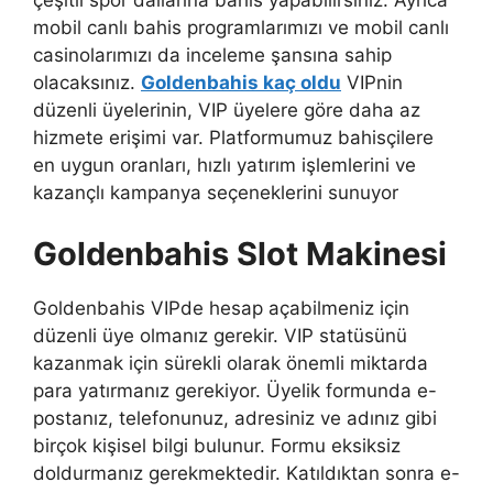
çeşitli spor dallarına bahis yapabilirsiniz. Ayrıca
mobil canlı bahis programlarımızı ve mobil canlı
casinolarımızı da inceleme şansına sahip
olacaksınız.
Goldenbahis kaç oldu
VIPnin
düzenli üyelerinin, VIP üyelere göre daha az
hizmete erişimi var. Platformumuz bahisçilere
en uygun oranları, hızlı yatırım işlemlerini ve
kazançlı kampanya seçeneklerini sunuyor
Goldenbahis Slot Makinesi
Goldenbahis VIPde hesap açabilmeniz için
düzenli üye olmanız gerekir. VIP statüsünü
kazanmak için sürekli olarak önemli miktarda
para yatırmanız gerekiyor. Üyelik formunda e-
postanız, telefonunuz, adresiniz ve adınız gibi
birçok kişisel bilgi bulunur. Formu eksiksiz
doldurmanız gerekmektedir. Katıldıktan sonra e-