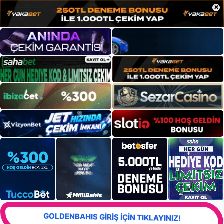
×
GOLDENBAHIS GİRİŞ İÇİN TIKLAYINIZ!