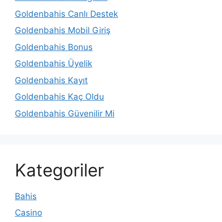
Goldenbahis Canlı Destek
Goldenbahis Mobil Giriş
Goldenbahis Bonus
Goldenbahis Üyelik
Goldenbahis Kayıt
Goldenbahis Kaç Oldu
Goldenbahis Güvenilir Mi
Kategoriler
Bahis
Casino