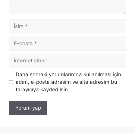
İsim
E-
posta
İnternet
sitesi
Daha sonraki yorumlarımda kullanılması için
adım, e-posta adresim ve site adresim bu
tarayıcıya kaydedilsin.