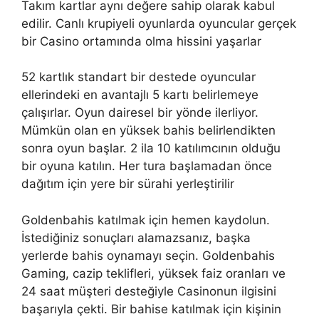
Takım kartlar aynı değere sahip olarak kabul
edilir. Canlı krupiyeli oyunlarda oyuncular gerçek
bir Casino ortamında olma hissini yaşarlar
52 kartlık standart bir destede oyuncular
ellerindeki en avantajlı 5 kartı belirlemeye
çalışırlar. Oyun dairesel bir yönde ilerliyor.
Mümkün olan en yüksek bahis belirlendikten
sonra oyun başlar. 2 ila 10 katılımcının olduğu
bir oyuna katılın. Her tura başlamadan önce
dağıtım için yere bir sürahi yerleştirilir
Goldenbahis katılmak için hemen kaydolun.
İstediğiniz sonuçları alamazsanız, başka
yerlerde bahis oynamayı seçin. Goldenbahis
Gaming, cazip teklifleri, yüksek faiz oranları ve
24 saat müşteri desteğiyle Casinonun ilgisini
başarıyla çekti. Bir bahise katılmak için kişinin