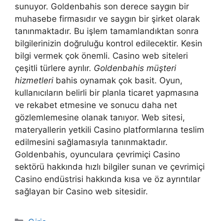
sunuyor. Goldenbahis son derece saygın bir
muhasebe firmasıdır ve saygın bir şirket olarak
tanınmaktadır. Bu işlem tamamlandıktan sonra
bilgilerinizin doğruluğu kontrol edilecektir. Kesin
bilgi vermek çok önemli. Casino web siteleri
çeşitli türlere ayrılır.
Goldenbahis müşteri
hizmetleri
bahis oynamak çok basit. Oyun,
kullanıcıların belirli bir planla ticaret yapmasına
ve rekabet etmesine ve sonucu daha net
gözlemlemesine olanak tanıyor. Web sitesi,
materyallerin yetkili Casino platformlarına teslim
edilmesini sağlamasıyla tanınmaktadır.
Goldenbahis, oyunculara çevrimiçi Casino
sektörü hakkında hızlı bilgiler sunan ve çevrimiçi
Casino endüstrisi hakkında kısa ve öz ayrıntılar
sağlayan bir Casino web sitesidir.
Kategoriler