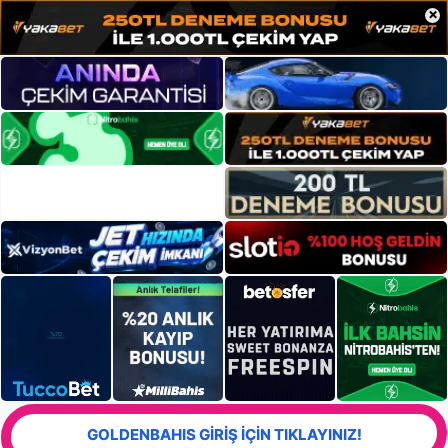
×
GOLDENBAHIS GİRİŞ İÇİN TIKLAYINIZ!