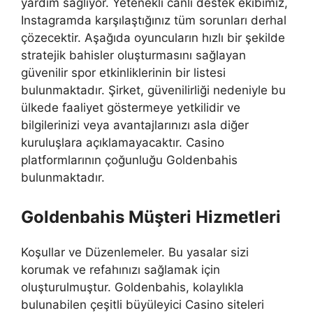
yardım sağlıyor. Yetenekli canlı destek ekibimiz,
Instagramda karşılaştığınız tüm sorunları derhal
çözecektir. Aşağıda oyuncuların hızlı bir şekilde
stratejik bahisler oluşturmasını sağlayan
güvenilir spor etkinliklerinin bir listesi
bulunmaktadır. Şirket, güvenilirliği nedeniyle bu
ülkede faaliyet göstermeye yetkilidir ve
bilgilerinizi veya avantajlarınızı asla diğer
kuruluşlara açıklamayacaktır. Casino
platformlarının çoğunluğu Goldenbahis
bulunmaktadır.
Goldenbahis Müşteri Hizmetleri
Koşullar ve Düzenlemeler. Bu yasalar sizi
korumak ve refahınızı sağlamak için
oluşturulmuştur. Goldenbahis, kolaylıkla
bulunabilen çeşitli büyüleyici Casino siteleri