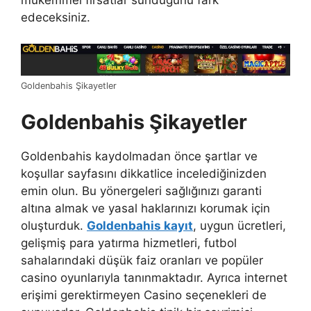
edeceksiniz.
Goldenbahis Şikayetler
Goldenbahis Şikayetler
Goldenbahis kaydolmadan önce şartlar ve
koşullar sayfasını dikkatlice incelediğinizden
emin olun. Bu yönergeleri sağlığınızı garanti
altına almak ve yasal haklarınızı korumak için
oluşturduk.
Goldenbahis kayıt
, uygun ücretleri,
gelişmiş para yatırma hizmetleri, futbol
sahalarındaki düşük faiz oranları ve popüler
casino oyunlarıyla tanınmaktadır. Ayrıca internet
erişimi gerektirmeyen Casino seçenekleri de