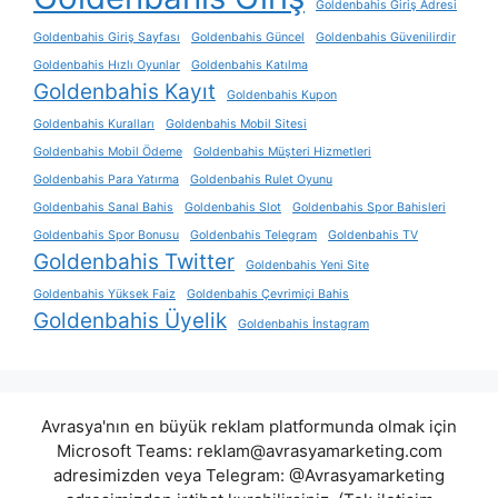
Goldenbahis Giriş Adresi
Goldenbahis Giriş Sayfası
Goldenbahis Güncel
Goldenbahis Güvenilirdir
Goldenbahis Hızlı Oyunlar
Goldenbahis Katılma
Goldenbahis Kayıt
Goldenbahis Kupon
Goldenbahis Kuralları
Goldenbahis Mobil Sitesi
Goldenbahis Mobil Ödeme
Goldenbahis Müşteri Hizmetleri
Goldenbahis Para Yatırma
Goldenbahis Rulet Oyunu
Goldenbahis Sanal Bahis
Goldenbahis Slot
Goldenbahis Spor Bahisleri
Goldenbahis Spor Bonusu
Goldenbahis Telegram
Goldenbahis TV
Goldenbahis Twitter
Goldenbahis Yeni Site
Goldenbahis Yüksek Faiz
Goldenbahis Çevrimiçi Bahis
Goldenbahis Üyelik
Goldenbahis İnstagram
Avrasya'nın en büyük reklam platformunda olmak için
Microsoft Teams:
reklam@avrasyamarketing.com
adresimizden veya Telegram: @Avrasyamarketing