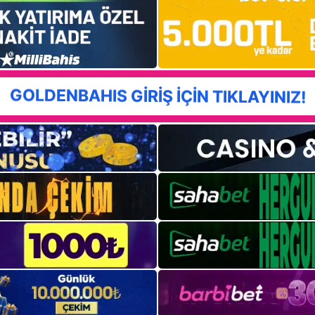
GOLDENBAHIS GİRİŞ İÇİN TIKLAYINIZ!