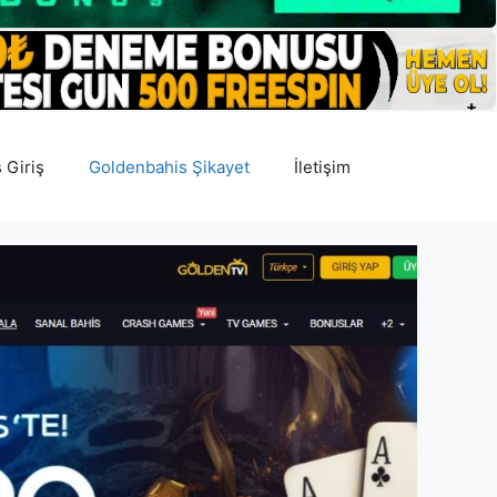
 Giriş
Goldenbahis Şikayet
İletişim