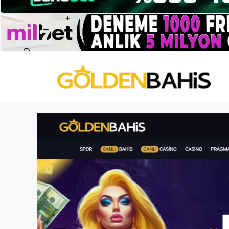
İçeriğe
atla