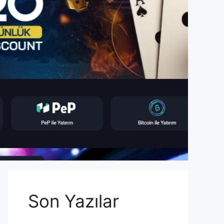
Son Yazılar