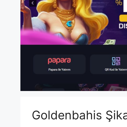
Goldenbahis Şik