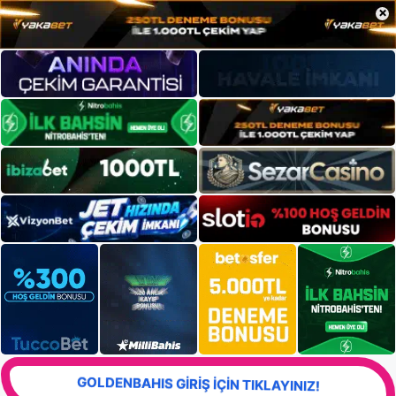
×
GOLDENBAHIS GİRİŞ İÇİN TIKLAYINIZ!