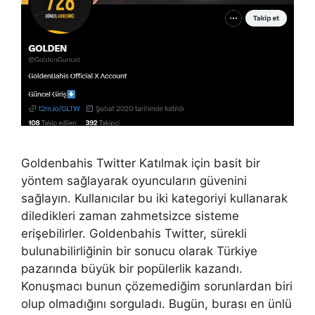
Goldenbahis Twitter Katılmak için basit bir
yöntem sağlayarak oyuncuların güvenini
sağlayın. Kullanıcılar bu iki kategoriyi kullanarak
diledikleri zaman zahmetsizce sisteme
erişebilirler. Goldenbahis Twitter, sürekli
bulunabilirliğinin bir sonucu olarak Türkiye
pazarında büyük bir popülerlik kazandı.
Konuşmacı bunun çözemediğim sorunlardan biri
olup olmadığını sorguladı. Bugün, burası en ünlü