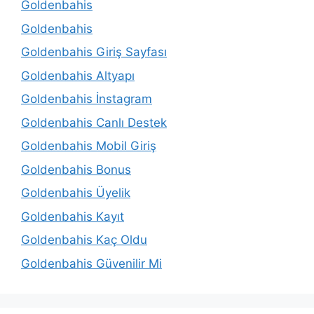
Goldenbahis
Goldenbahis
Goldenbahis Giriş Sayfası
Goldenbahis Altyapı
Goldenbahis İnstagram
Goldenbahis Canlı Destek
Goldenbahis Mobil Giriş
Goldenbahis Bonus
Goldenbahis Üyelik
Goldenbahis Kayıt
Goldenbahis Kaç Oldu
Goldenbahis Güvenilir Mi