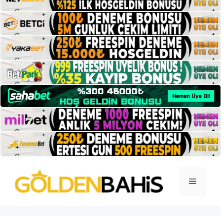
İçeriğe
atla
Menü